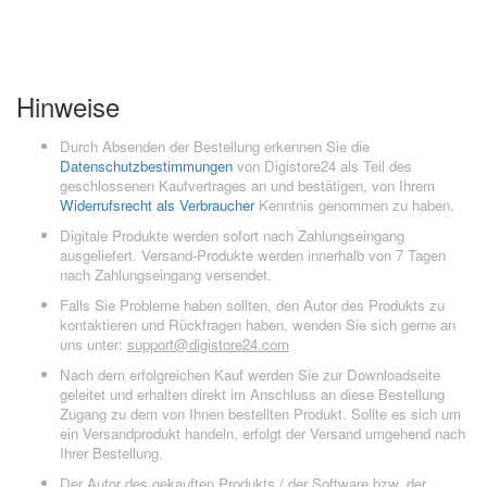
Hinweise
Durch Absenden der Bestellung erkennen Sie die
Datenschutzbestimmungen
von Digistore24 als Teil des
geschlossenen Kaufvertrages an und bestätigen, von Ihrem
Widerrufsrecht als Verbraucher
Kenntnis genommen zu haben.
Digitale Produkte werden sofort nach Zahlungseingang
ausgeliefert. Versand-Produkte werden innerhalb von 7 Tagen
nach Zahlungseingang versendet.
Falls Sie Probleme haben sollten, den Autor des Produkts zu
kontaktieren und Rückfragen haben, wenden Sie sich gerne an
uns unter:
support@digistore24.com
Nach dem erfolgreichen Kauf werden Sie zur Downloadseite
geleitet und erhalten direkt im Anschluss an diese Bestellung
Zugang zu dem von Ihnen bestellten Produkt. Sollte es sich um
ein Versandprodukt handeln, erfolgt der Versand umgehend nach
Ihrer Bestellung.
Der Autor des gekauften Produkts / der Software bzw. der