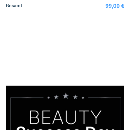
99,00 €
Gesamt