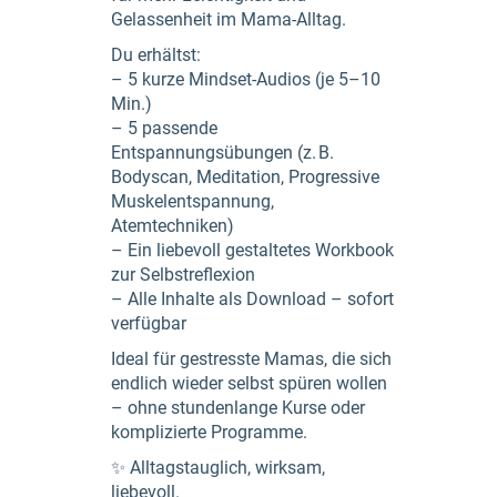
Gelassenheit im Mama-Alltag.
Du erhältst:
– 5 kurze Mindset-Audios (je 5–10
Min.)
– 5 passende
Entspannungsübungen (z. B.
Bodyscan, Meditation, Progressive
Muskelentspannung,
Atemtechniken)
– Ein liebevoll gestaltetes Workbook
zur Selbstreflexion
– Alle Inhalte als Download – sofort
verfügbar
Ideal für gestresste Mamas, die sich
endlich wieder selbst spüren wollen
– ohne stundenlange Kurse oder
komplizierte Programme.
✨ Alltagstauglich, wirksam,
liebevoll.