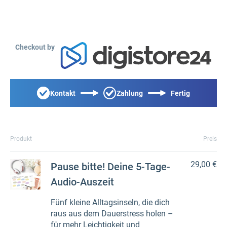
Checkout by
Kontakt
Zahlung
Fertig
Produkt
Preis
29,00 €
Pause bitte! Deine 5-Tage-
Audio-Auszeit
Fünf kleine Alltagsinseln, die dich
raus aus dem Dauerstress holen –
für mehr Leichtigkeit und