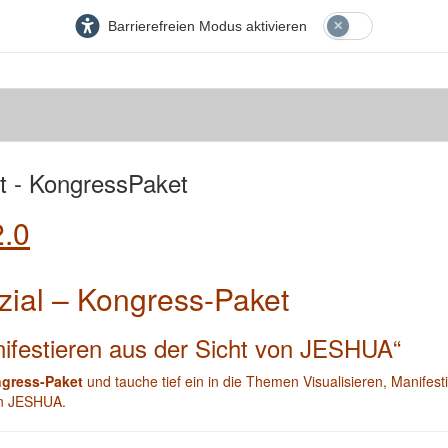
Barrierefreien Modus aktivieren
it - KongressPaket
2.0
ial – Kongress-Paket
nifestieren aus der Sicht von JESHUA“
gress-Paket
und tauche tief ein in die Themen Visualisieren, Manifest
on JESHUA.