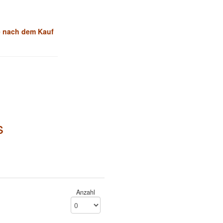
e nach dem Kauf
s
Anzahl