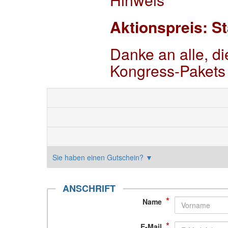
Aktionspreis: St
Danke an alle, d
Kongress-Pakets 
Sie haben einen Gutschein?
▼
ANSCHRIFT
*
Name
*
E-Mail