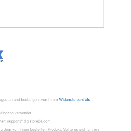
rages an und bestätigen, von Ihrem
Widerrufsrecht als
seingang versendet.
ter:
support@digistore24.com
u dem von Ihnen bestellten Produkt. Sollte es sich um ein