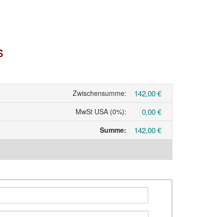
s
Zwischensumme
:
142,00 €
MwSt USA (0%)
:
0,00 €
Summe
:
142,00 €