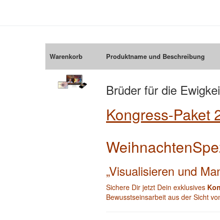
Warenkorb
Produktname und Beschreibung
Brüder für die Ewigke
Kongress-Paket 
WeihnachtenSpez
„Visualisieren und Ma
Sichere Dir jetzt Dein exklusives
Kon
Bewusstseinsarbeit aus der Sicht v