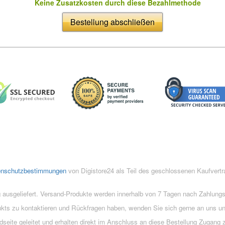
Keine Zusatzkosten durch diese Bezahlmethode
Bestellung abschließen
enschutzbestimmungen
von Digistore24 als Teil des geschlossenen Kaufvert
 ausgeliefert. Versand-Produkte werden innerhalb von 7 Tagen nach Zahlung
ukts zu kontaktieren und Rückfragen haben, wenden Sie sich gerne an uns un
eite geleitet und erhalten direkt im Anschluss an diese Bestellung Zugang z