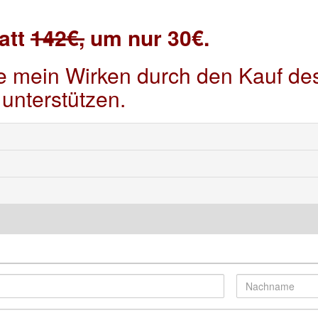
att
142€,
um nur 30€.
ie mein Wirken durch den Kauf de
unterstützen.