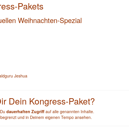
ress-Pakets
uellen Weihnachten-Spezial
aldguru Jeshua
ir Dein Kongress-Paket?
t Du
dauerhaften Zugriff
auf alle genannten Inhalte.
h unbegrenzt und in Deinem eigenen Tempo ansehen.