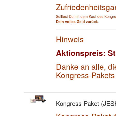
Zufriedenheitsga
Solltest Du mit dem Kauf des Kongre
Dein volles Geld zurück
.
Hinweis
Aktionspreis: St
Danke an alle, d
Kongress-Pakets 
Kongress-Paket (JE