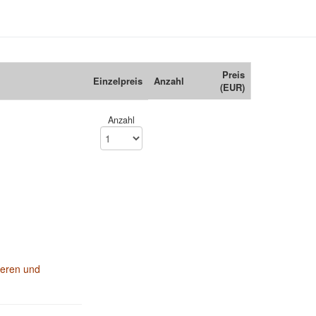
Preis
Einzelpreis
Anzahl
(EUR)
Anzahl
ieren und