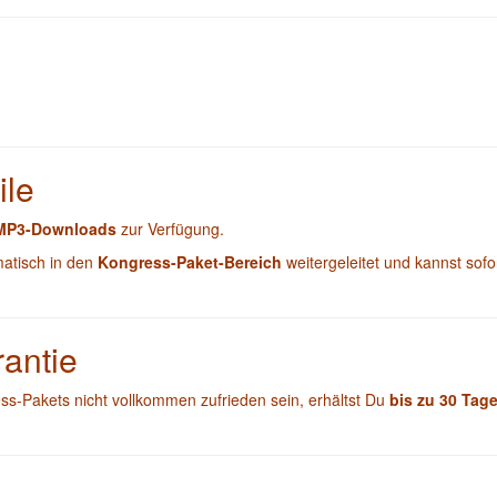
ile
 MP3-Downloads
zur Verfügung.
matisch in den
Kongress-Paket-Bereich
weitergeleitet und kannst sofor
rantie
ss-Pakets nicht vollkommen zufrieden sein, erhältst Du
bis zu 30 Tag