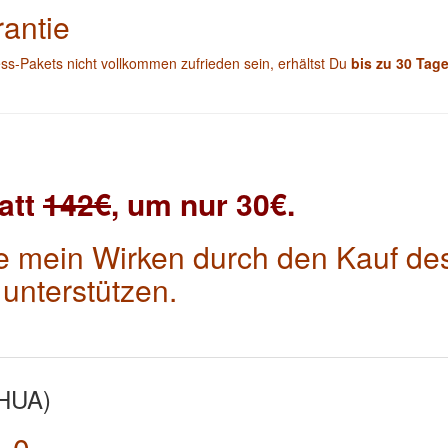
rantie
ss-Pakets nicht vollkommen zufrieden sein, erhältst Du
bis zu 30 Tag
att
142€
, um nur 30€.
ie mein Wirken durch den Kauf de
unterstützen.
SHUA)