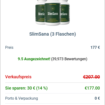
SlimSana (3 Flaschen)
Preis
177 €
9.5 Ausgezeichnet!
(39,973 Bewertungen)
€207.00
Verkaufspreis
Sie sparen: 30 € (14 %)
€177.00
Porto & Verpackung
0 €