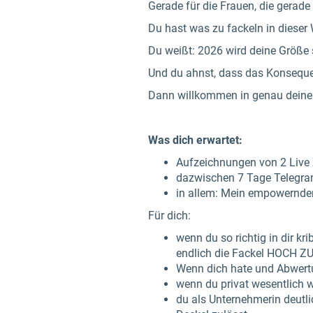
Gerade für die Frauen, die ger
Du hast was zu fackeln in dieser 
Du weißt: 2026 wird deine Größe 
Und du ahnst, dass das Konsequen
Dann willkommen in genau deine
Was dich erwartet:
Aufzeichnungen von 2 Live 
dazwischen 7 Tage Telegram
in allem: Mein empowernde
Für dich:
wenn du so richtig in dir kr
endlich die Fackel HOCH 
Wenn dich hate und Abwertu
wenn du privat wesentlich w
du als Unternehmerin deutlic