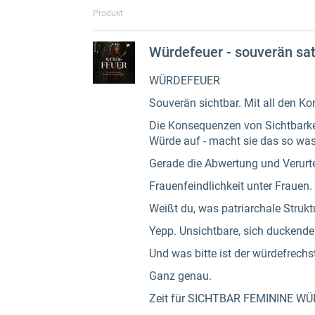
Produkt
Würdefeuer - souver
WÜRDEFEUER
Souverän sichtbar. Mit all den K
Die Konsequenzen von Sichtbarkeit 
Würde auf - macht sie das so was 
Gerade die Abwertung und Verurte
Frauenfeindlichkeit unter Frauen.
Weißt du, was patriarchale Stru
Yepp. Unsichtbare, sich duckende
Und was bitte ist der würdefrechs
Ganz genau.
Zeit für SICHTBAR FEMININE W