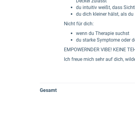
Deckel zulässt
du intuitiv weißt, dass Sich
du dich kleiner hälst, als d
Nicht für dich:
wenn du Therapie suchst
du starke Symptome oder d
EMPOWERNDER VIBE! KEINE TE
Ich freue mich sehr auf dich, wild
Gesamt