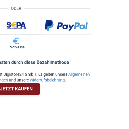
ODER
Vorkasse
osten durch diese Bezahlmethode
st Digistore24 GmbH. Es gelten unsere
Allgemeinen
ngen
und unsere
Widerrufsbelehrung
.
JETZT KAUFEN