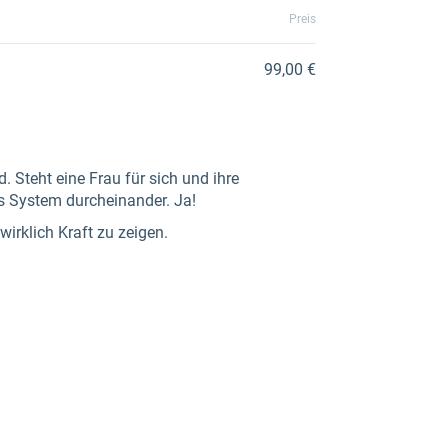
Preis
99,00 €
. Steht eine Frau für sich und ihre
es System durcheinander. Ja!
irklich Kraft zu zeigen.