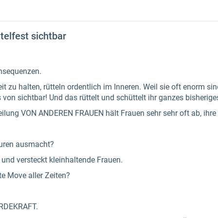
än sattelfest sichtbar
onsequenzen.
zu halten, rütteln ordentlich im Inneren. Weil sie oft enorm sind
von sichtbar! Und das rüttelt und schüttelt ihr ganzes bisherig
ilung VON ANDEREN FRAUEN hält Frauen sehr sehr oft ab, ihre w
kturen ausmacht?
 und versteckt kleinhaltende Frauen.
te Move aller Zeiten?
ÜRDEKRAFT.