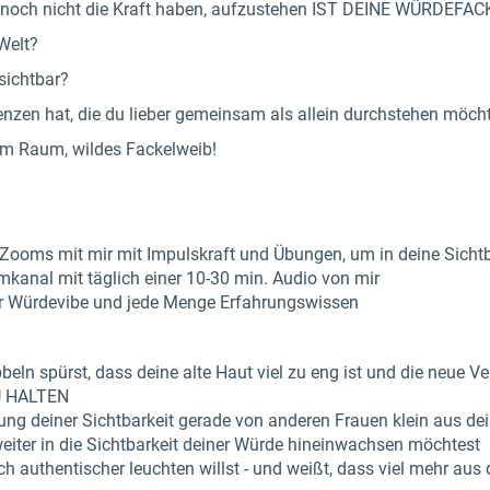
ade noch nicht die Kraft haben, aufzustehen IST DEINE WÜRDE
Welt?
sichtbar?
zen hat, die du lieber gemeinsam als allein durchstehen möch
m Raum, wildes Fackelweib!
Zooms mit mir mit Impulskraft und Übungen, um in deine Sicht
kanal mit täglich einer 10-30 min. Audio von mir
r Würdevibe und jede Menge Erfahrungswissen
ibbeln spürst, dass deine alte Haut viel zu eng ist und die neue Ve
ZU HALTEN
ng deiner Sichtbarkeit gerade von anderen Frauen klein aus dei
eiter in die Sichtbarkeit deiner Würde hineinwachsen möchtest
h authentischer leuchten willst - und weißt, dass viel mehr aus di