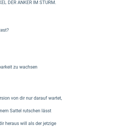
FACKEL DER ANKER IM STURM.
test?
barkeit zu wachsen
rsion von dir nur darauf wartet,
nem Sattel rutschen lässt
r heraus will als der jetzige