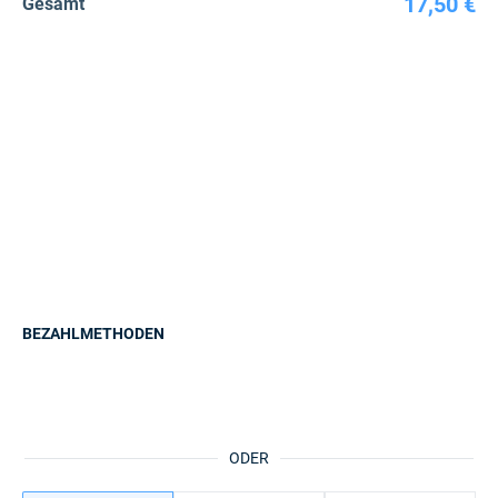
17,50 €
Gesamt
BEZAHLMETHODEN
ODER