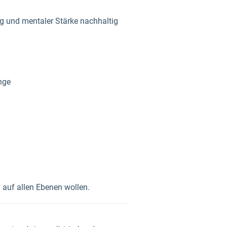
ng und mentaler Stärke nachhaltig
nge
g auf allen Ebenen wollen.