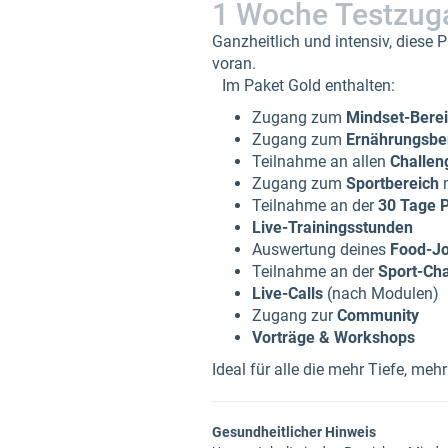
1 Woche Testzug
Ganzheitlich und intensiv, diese
voran.
Im Paket Gold enthalten:
Zugang zum
Mindset-Bere
Zugang zum
Ernährungsbe
Teilnahme an allen
Challen
Zugang zum
Sportbereich
m
Teilnahme an der
30 Tage 
Live-Trainingsstunden
Auswertung deines
Food-Jo
Teilnahme an der
Sport-Ch
Live-Calls
(nach Modulen)
Zugang zur
Community
Vorträge & Workshops
Ideal für alle die mehr Tiefe, me
Gesundheitlicher Hinweis