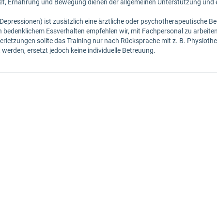
set, Ernährung und Bewegung dienen der allgemeinen Unterstützung und e
 Depressionen) ist zusätzlich eine ärztliche oder psychotherapeutische B
h bedenklichem Essverhalten empfehlen wir, mit Fachpersonal zu arbeiten
erletzungen sollte das Training nur nach Rücksprache mit z. B. Physiothe
erden, ersetzt jedoch keine individuelle Betreuung.