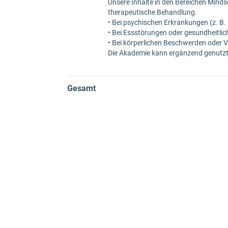
Unsere Inhalte in den Bereichen Mind
therapeutische Behandlung.
• Bei psychischen Erkrankungen (z. B.
• Bei Essstörungen oder gesundheitlic
• Bei körperlichen Beschwerden oder V
Die Akademie kann ergänzend genutzt w
Gesamt