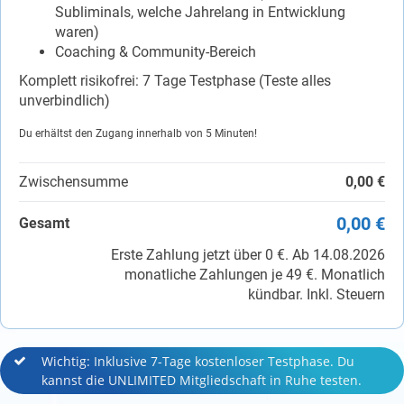
Subliminals, welche Jahrelang in Entwicklung
waren)
Coaching & Community-Bereich
Komplett risikofrei: 7 Tage Testphase (Teste alles
unverbindlich)
Du erhältst den Zugang innerhalb von 5 Minuten!
Zwischensumme
0,00 €
0,00 €
Gesamt
Erste Zahlung jetzt über 0 €. Ab 14.08.2026
monatliche Zahlungen je 49 €. Monatlich
kündbar. Inkl. Steuern
Wichtig: Inklusive 7-Tage kostenloser Testphase. Du
kannst die UNLIMITED Mitgliedschaft in Ruhe testen.