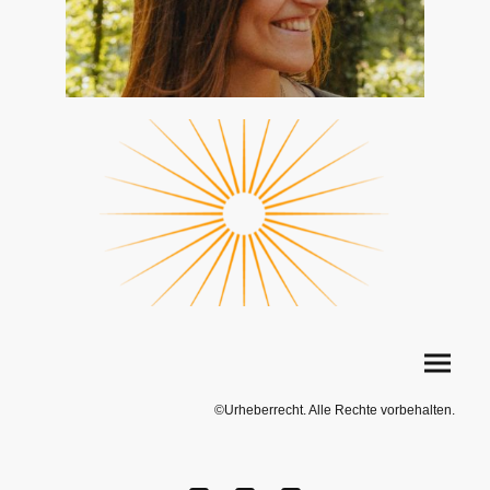
©Urheberrecht. Alle Rechte vorbehalten.