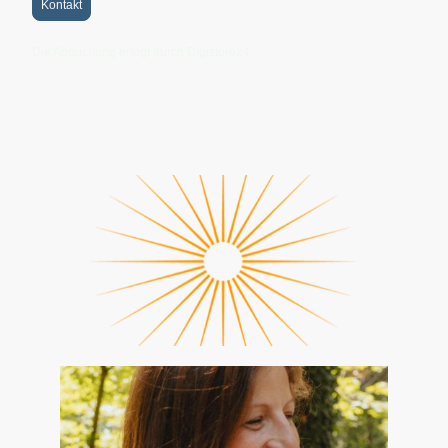
Kontakt
Die Abbuchung erfogt durch Digistore24