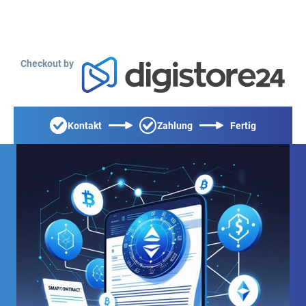
Checkout by
Kontakt
Zahlung
Fertig