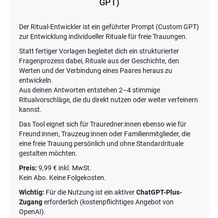
GPT)
Der Ritual-Entwickler ist ein geführter Prompt (Custom GPT)
zur Entwicklung individueller Rituale für freie Trauungen.
Statt fertiger Vorlagen begleitet dich ein strukturierter
Fragenprozess dabei, Rituale aus der Geschichte, den
Werten und der Verbindung eines Paares heraus zu
entwickeln.
Aus deinen Antworten entstehen 2–4 stimmige
Ritualvorschläge, die du direkt nutzen oder weiter verfeinern
kannst.
Das Tool eignet sich für Trauredner:innen ebenso wie für
Freund:innen, Trauzeug:innen oder Familienmitglieder, die
eine freie Trauung persönlich und ohne Standardrituale
gestalten möchten.
Preis:
9,99 € inkl. MwSt.
Kein Abo. Keine Folgekosten.
Wichtig:
Für die Nutzung ist ein aktiver
ChatGPT-Plus-
Zugang
erforderlich (kostenpflichtiges Angebot von
OpenAI).