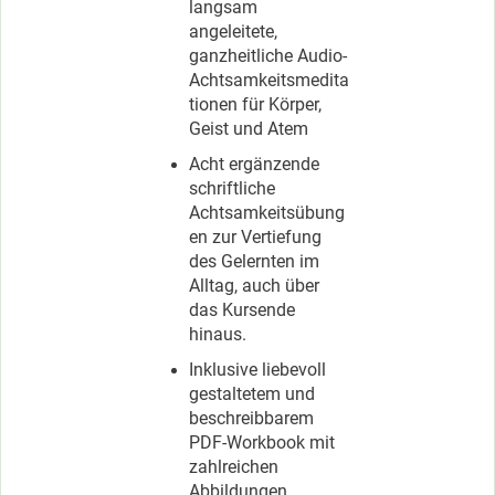
langsam
angeleitete,
ganzheitliche Audio-
Achtsamkeitsmedita
tionen für Körper,
Geist und Atem
Acht ergänzende
schriftliche
Achtsamkeitsübung
en zur Vertiefung
des Gelernten im
Alltag, auch über
das Kursende
hinaus.
Inklusive liebevoll
gestaltetem und
beschreibbarem
PDF-Workbook mit
zahlreichen
Abbildungen,