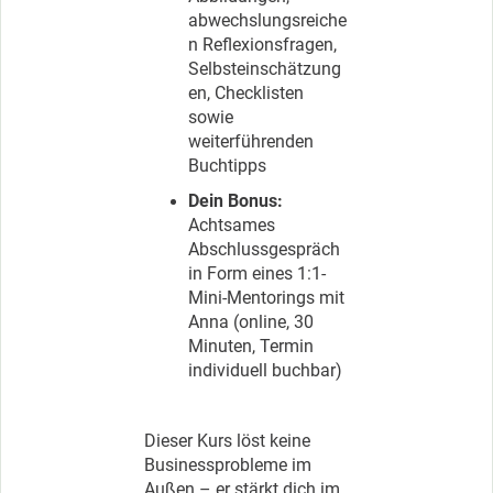
abwechslungsreiche
n Reflexionsfragen,
Selbsteinschätzung
en, Checklisten
sowie
weiterführenden
Buchtipps
Dein Bonus:
Achtsames
Abschlussgespräch
in Form eines 1:1-
Mini-Mentorings mit
Anna (online, 30
Minuten, Termin
individuell buchbar)
Dieser Kurs löst keine
Businessprobleme im
Außen – er stärkt dich im