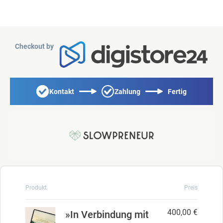
Checkout by
Kontakt
Zahlung
Fertig
Produkt
Preis
400,00 €
»In Verbindung mit