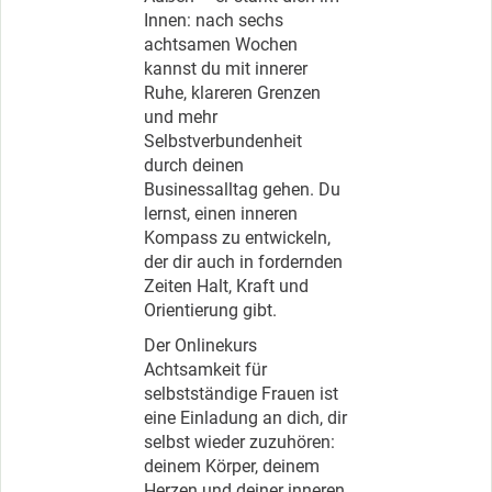
Innen: nach sechs
achtsamen Wochen
kannst du mit innerer
Ruhe, klareren Grenzen
und mehr
Selbstverbundenheit
durch deinen
Businessalltag gehen. Du
lernst, einen inneren
Kompass zu entwickeln,
der dir auch in fordernden
Zeiten Halt, Kraft und
Orientierung gibt.
Der Onlinekurs
Achtsamkeit für
selbstständige Frauen ist
eine Einladung an dich, dir
selbst wieder zuzuhören:
deinem Körper, deinem
Herzen und deiner inneren