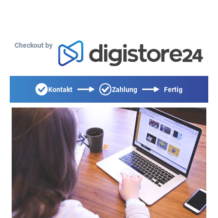
Checkout by
Kontakt
Zahlung
Fertig