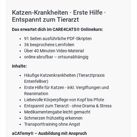
Katzen-Krankheiten · Erste Hilfe ·
Entspannt zum Tierarzt
Das erwartet dich im CARE4CATS® Onlinekurs:
91 Seiten ausführliche PDF-Skripten
36 besprochene Lernfolien
Über 40 Minuten Video-Material
online abrufbar – ortsunabhängig
Inhalte:
Häufige Katzenkrankheiten (Tierarztpraxis
Entenfellner)
Erste Hilfe für Katzen - inkl. Vergiftungen und
Reanimation
Liebevolle Körperpflege von Kopf bis Pfote
Entspannt zum Tierarzt - ohne Drama & Stress
Medikamentengabe leicht gemacht
Schmerzen frühzeitig erkennen
Transporttraining ohne Angst
aCATemy® – Ausbildung mit Anspruch