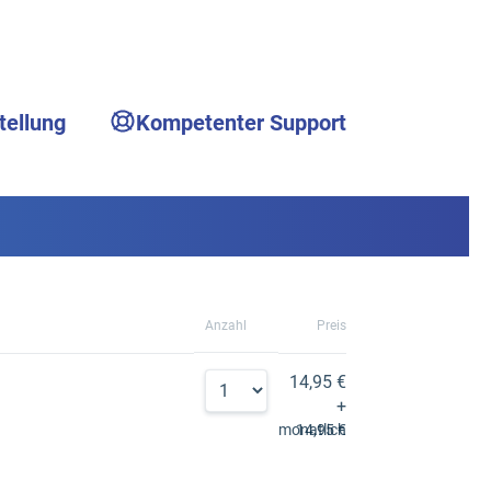
tellung
Kompetenter Support
Anzahl
Preis
14,95 €
+
monatlich
14,95 €