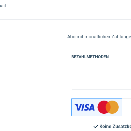
ail
Abo mit monatlichen Zahlungen 
BEZAHLMETHODEN
Keine Zusatzk