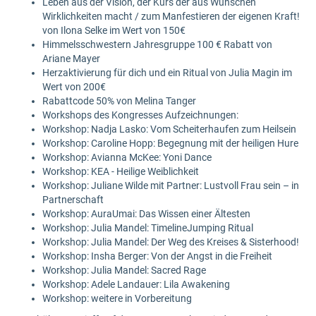
Leben aus der Vision, der Kurs der aus Wünschen
Wirklichkeiten macht / zum Manfestieren der eigenen Kraft!
von Ilona Selke im Wert von 150€
Himmelsschwestern Jahresgruppe 100 € Rabatt von
Ariane Mayer
Herzaktivierung für dich und ein Ritual von Julia Magin im
Wert von 200€
Rabattcode 50% von Melina Tanger
Workshops des Kongresses Aufzeichnungen:
Workshop: Nadja Lasko: Vom Scheiterhaufen zum Heilsein
Workshop: Caroline Hopp: Begegnung mit der heiligen Hure
Workshop: Avianna McKee: Yoni Dance
Workshop: KEA - Heilige Weiblichkeit
Workshop: Juliane Wilde mit Partner: Lustvoll Frau sein – in
Partnerschaft
Workshop: AuraUmai: Das Wissen einer Ältesten
Workshop: Julia Mandel: TimelineJumping Ritual
Workshop: Julia Mandel: Der Weg des Kreises & Sisterhood!
Workshop: Insha Berger: Von der Angst in die Freiheit
Workshop: Julia Mandel: Sacred Rage
Workshop: Adele Landauer: Lila Awakening
Workshop: weitere in Vorbereitung