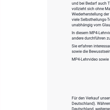
und bei Bedarf auch Ti
vollzieht sich ohne Ma
Wiederherstellung der 
viele Selbstheilungs-
unabhängig vom Glau
In diesem MP4-Lehrvid
andere durchführen zu
Sie erfahren interessa
sowie die Bewusstsei
MP4-Lehrvideo sowie be
Für den Verkauf unser
Deutschland). Währen
Deutschland, weitergel