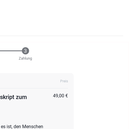
Zahlung
Preis
49,00 €
rskript zum
l es ist, den Menschen