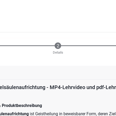
Details
belsäulenaufrichtung - MP4-Lehrvideo und pdf-Leh
& Produktbeschreibung
ulenaufrichtung
ist Geistheilung in beweisbarer Form, deren Zie