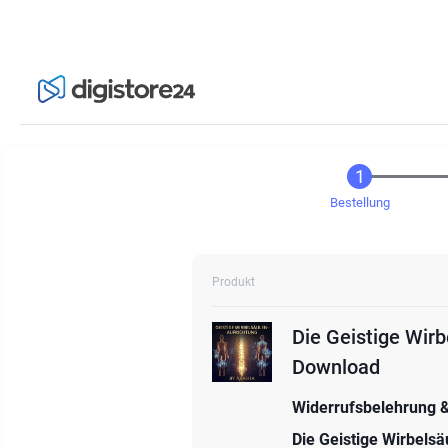
Bestellung
Produkt
Die Geistige Wir
Download
Widerrufsbelehrung 
Die Geistige Wirbelsä