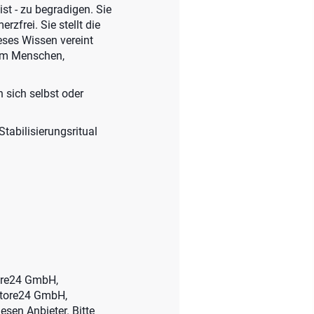
st - zu begradigen. Sie
zfrei. Sie stellt die
ieses Wissen vereint
dem Menschen,
 sich selbst oder
tabilisierungsritual
tore24 GmbH,
store24 GmbH,
esen Anbieter. Bitte