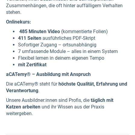
Zusammenhängen, die oft hinter auffälligem Verhalten
stehen.
Onlinekurs:
485 Minuten Video
(kommentierte Folien)
411 Seiten
ausführliches PDF-Skript
Sofortiger Zugang – ortsunabhängig
7 umfassende Module – alles in einem System
Flexibel lernen in deinem eigenen Tempo
mit Zertifikat
aCATemy® – Ausbildung mit Anspruch
Die aCATemy® steht für
höchste Qualität, Erfahrung und
Verantwortung
.
Unsere Ausbildner:innen sind Profis, die
täglich mit
Katzen arbeiten
und ihr Wissen aus der Praxis
weitergeben.