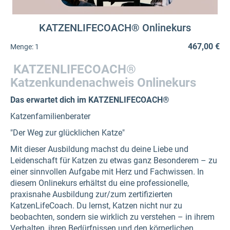
KATZENLIFECOACH® Onlinekurs
467,00 €
Menge:
1
KATZENLIFECOACH®
Katzenkundenachweis
Onlinekurs
Das erwartet dich im K
ATZENLIFECOACH®
Katzenfamilienberater
"Der Weg zur glücklichen Katze"
Mit dieser Ausbildung machst du deine Liebe und
Leidenschaft für Katzen zu etwas ganz Besonderem – zu
einer sinnvollen Aufgabe mit Herz und Fachwissen. In
diesem Onlinekurs erhältst du eine professionelle,
praxisnahe Ausbildung zur/zum zertifizierten
KatzenLifeCoach. Du lernst, Katzen nicht nur zu
beobachten, sondern sie wirklich zu verstehen – in ihrem
Verhalten, ihren Bedürfnissen und den körperlichen