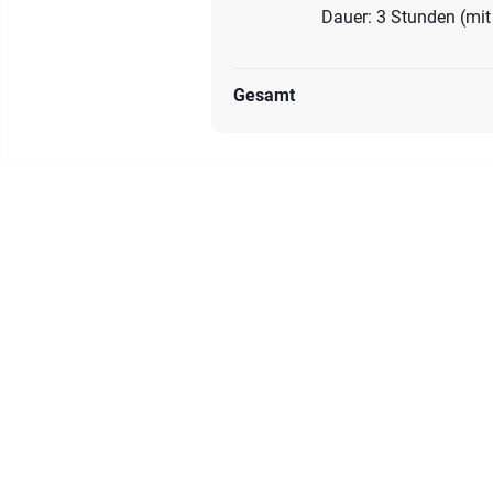
Dauer: 3 Stunden (mi
Gesamt