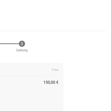
Zahlung
Preis
150,00 €