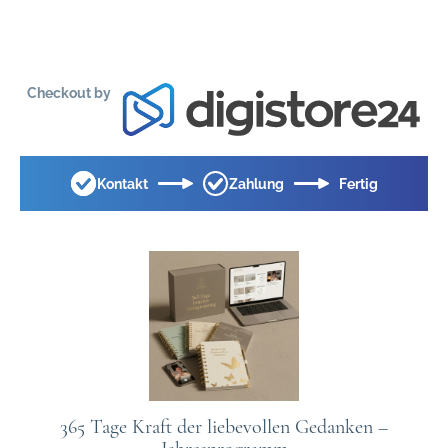
Checkout by
Kontakt
Zahlung
Fertig
365 Tage Kraft der liebevollen Gedanken –