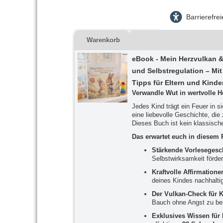
Barrierefre
Warenkorb
eBook - Mein Herzvulkan &
und Selbstregulation – Mi
Tipps für Eltern und Kinde
Verwandle Wut in wertvolle H
Jedes Kind trägt ein Feuer in s
eine liebevolle Geschichte, die
Dieses Buch ist kein klassisch
Das erwartet euch in diesem 
Stärkende Vorlesegesc
Selbstwirksamkeit förder
Kraftvolle Affirmatione
deines Kindes nachhaltig
Der Vulkan-Check für K
Bauch ohne Angst zu be
Exklusives Wissen für 