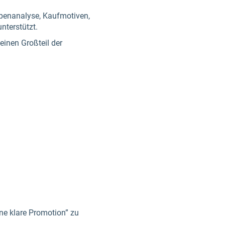
ppenanalyse, Kaufmotiven,
nterstützt.
 einen Großteil der
eine klare Promotion” zu