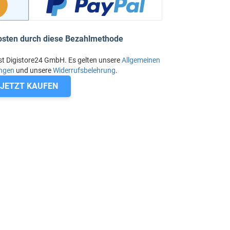
osten durch diese Bezahlmethode
st Digistore24 GmbH. Es gelten unsere
Allgemeinen
ngen
und unsere
Widerrufsbelehrung
.
JETZT KAUFEN