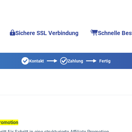
Sichere SSL Verbindung
Schnelle Bes
Kontakt
Zahlung
Fertig
Promotion
itt für Schritt in eine strukturierte Affiliate-Promotion.