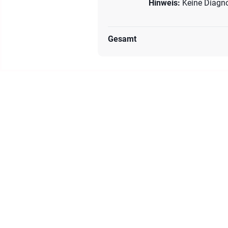
Hinweis:
Keine Diagnos
Gesamt