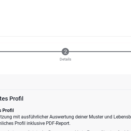
Details
tes Profil
 Profil
ätzung mit ausführlicher Auswertung deiner Muster und Lebens
nliches Profil inklusive PDF-Report.