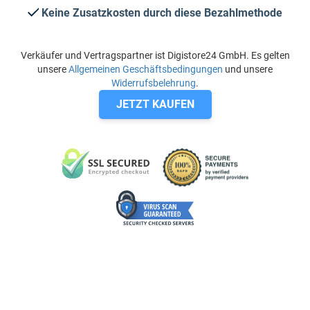
Keine Zusatzkosten durch diese Bezahlmethode
Verkäufer und Vertragspartner ist Digistore24 GmbH. Es gelten
unsere
Allgemeinen Geschäftsbedingungen
und unsere
Widerrufsbelehrung
.
JETZT KAUFEN