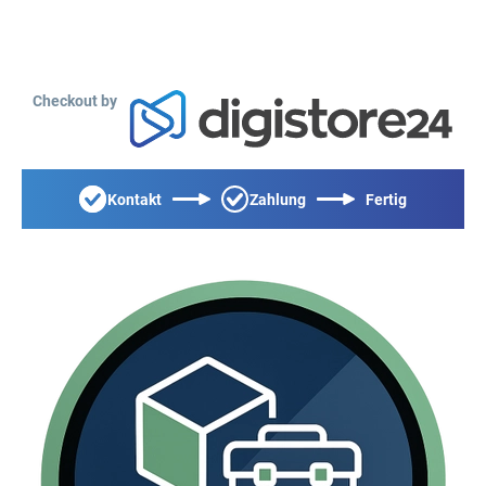
Checkout by
Kontakt
Zahlung
Fertig