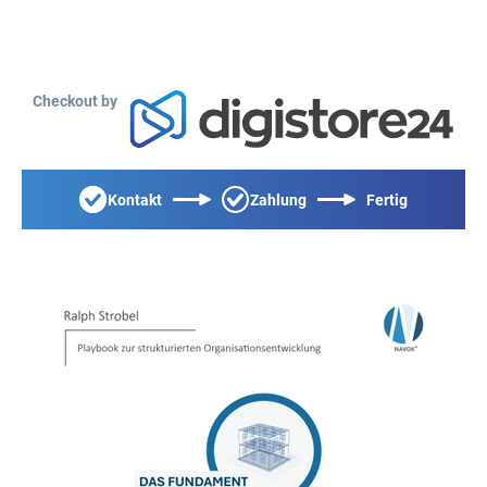
Checkout by
Kontakt
Zahlung
Fertig