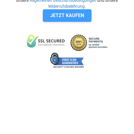
unsere
Allgemeinen Geschäftsbedingungen
und unsere
Widerrufsbelehrung
.
JETZT KAUFEN