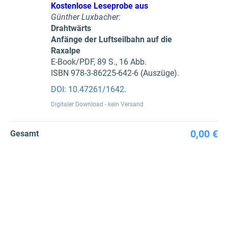
Kostenlose Leseprobe aus
Günther Luxbacher:
Drahtwärts
Anfänge der Luftseilbahn auf die
Raxalpe
E-Book/PDF, 89 S., 16 Abb.
ISBN 978-3-86225-642-6 (Auszüge).
DOI: 10.47261/1642
.
Digitaler Download - kein Versand
0,00 €
Gesamt