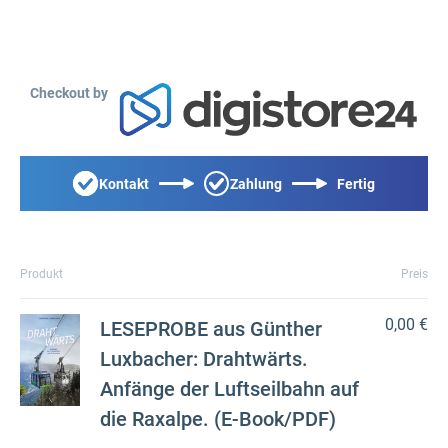
Checkout by
Kontakt
Zahlung
Fertig
Produkt
Preis
0,00 €
LESEPROBE aus Günther
Luxbacher: Drahtwärts.
Anfänge der Luftseilbahn auf
die Raxalpe. (E-Book/PDF)