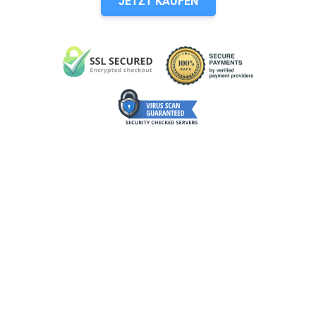
JETZT KAUFEN