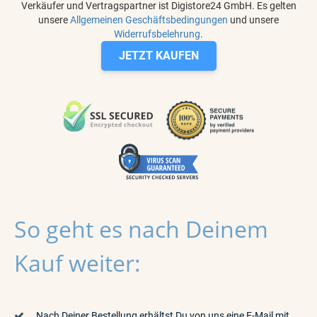
Verkäufer und Vertragspartner ist Digistore24 GmbH. Es gelten
unsere
Allgemeinen Geschäftsbedingungen
und unsere
Widerrufsbelehrung
.
JETZT KAUFEN
So geht es nach Deinem
Kauf weiter:
Nach Deiner Bestellung erhältst Du von uns eine E-Mail mit