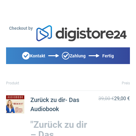
Checkout by
Kontakt
Zahlung
Fertig
Produkt
Preis
39,00 €
29,00 €
Zurück zu dir- Das
Audiobook
"Zurück zu dir
– Das