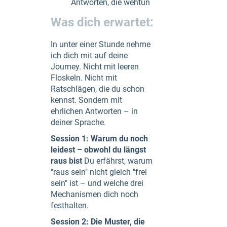
Antworten, die wehtun
Was dich erwartet:
In unter einer Stunde nehme
ich dich mit auf deine
Journey. Nicht mit leeren
Floskeln. Nicht mit
Ratschlägen, die du schon
kennst. Sondern mit
ehrlichen Antworten – in
deiner Sprache.
Session 1: Warum du noch
leidest – obwohl du längst
raus bist
Du erfährst, warum
"raus sein" nicht gleich "frei
sein" ist – und welche drei
Mechanismen dich noch
festhalten.
Session 2: Die Muster, die