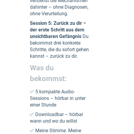
verstehst die Mechanismen
dahinter – ohne Diagnosen,
ohne Verurteilung.
Session 5: Zurück zu dir –
der erste Schritt aus dem
unsichtbaren Gefängnis
Du
bekommst drei konkrete
Schritte, die du sofort gehen
kannst – zurück zu dir.
Was du
bekommst:
✅ 5 kompakte Audio-
Sessions – hörbar in unter
einer Stunde
✅ Downloadbar – hörbar
wann und wo du willst
✅ Meine Stimme. Meine