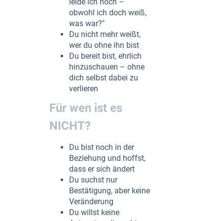
leide ich noch –
obwohl ich doch weiß,
was war?"
Du nicht mehr weißt,
wer du ohne ihn bist
Du bereit bist, ehrlich
hinzuschauen – ohne
dich selbst dabei zu
verlieren
Für wen ist es
NICHT?
Du bist noch in der
Beziehung und hoffst,
dass er sich ändert
Du suchst nur
Bestätigung, aber keine
Veränderung
Du willst keine