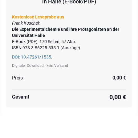
in Halle (E-Book/PDF)
Kostenlose Leseprobe aus
Frank Kuschel:
Die Experimentalchemie und ihre Protagonisten an der
Universität Halle
E-Book (PDF), 170 Seiten, 57 Abb.
ISBN 978-3-86225-535-1 (Auszüge).
DOI: 10.47261/1535
.
Digitaler Download - kein Versand
Preis
0,00 €
0,00 €
Gesamt