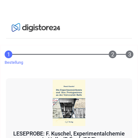
Bestellung
LESEPROBE: F. Kuschel, Experimentalchemie