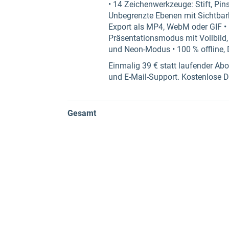
• 14 Zeichenwerkzeuge: Stift, Pins
Unbegrenzte Ebenen mit Sichtbark
Export als MP4, WebM oder GIF • 
Präsentationsmodus mit Vollbild, 
und Neon-Modus • 100 % offline, 
Einmalig 39 € statt laufender Ab
und E-Mail-Support. Kostenlose 
Gesamt